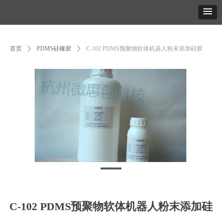
首页
ꄲ
PDMS硅橡胶
ꄲ
C-102 PDMS预聚物软体机器人粉末添加硅胶
C-102 PDMS预聚物软体机器人粉末添加硅